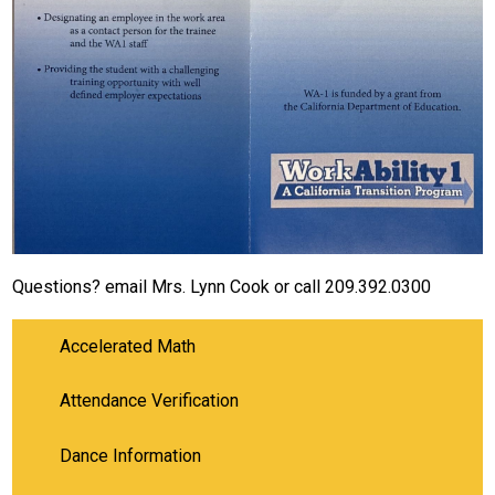
Questions? email Mrs. Lynn Cook or call 209.392.0300
Accelerated Math
Attendance Verification
Dance Information