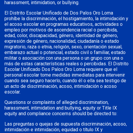
harassment, intimidation, or bullying.
El Distrito Escolar Unificado de Dos Palos Oro Loma
prohíbe la discriminación, el hostigamiento, la intimidación y
el acoso escolar en programas educativos, actividades o
empleo por motivos de ascendencia racial o percibida,
edad, color, discapacidad, género, identidad de género,
expresión de género, nacionalidad, ciudadanía o estado
migratorio, raza o etnia, religión, sexo, orientación sexual,
embarazo actual o potencial, estado civil o familiar, estado
militar o asociación con una persona o un grupo con una o
más de estas características reales o percibidas. El Distrito
Escolar Unificado Dos Palos Oro Loma requiere que el
personal escolar tome medidas inmediatas para intervenir
cuando sea seguro hacerlo, cuando él o ella sea testigo de
un acto de discriminación, acoso, intimidación o acoso
escolar.
Questions or complaints of alleged discrimination,
harassment, intimidation and bullying, equity or Title IX
equity and compliance concerns should be directed to:
Las preguntas o quejas de supuesta discriminación, acoso,
intimidación e intimidación, equidad o título IX y